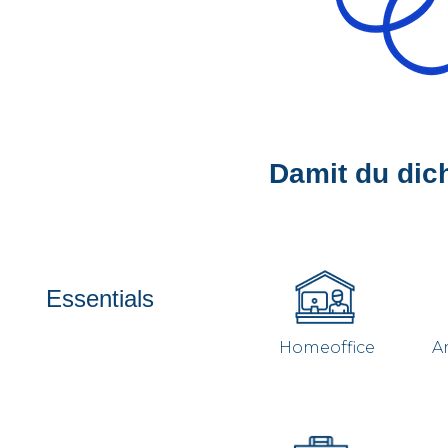
Damit du dic
Essentials
Homeoffice
A